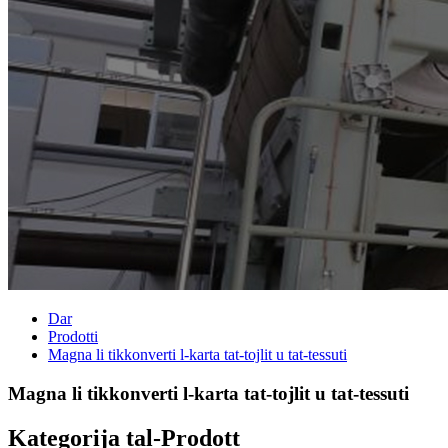
Dar
Prodotti
Magna li tikkonverti l-karta tat-tojlit u tat-tessuti
Magna li tikkonverti l-karta tat-tojlit u tat-tessuti
Kategorija tal-Prodott