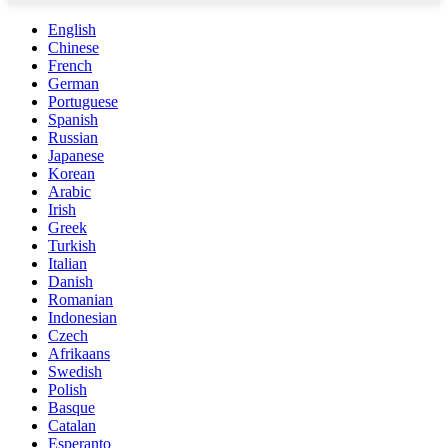
English
Chinese
French
German
Portuguese
Spanish
Russian
Japanese
Korean
Arabic
Irish
Greek
Turkish
Italian
Danish
Romanian
Indonesian
Czech
Afrikaans
Swedish
Polish
Basque
Catalan
Esperanto