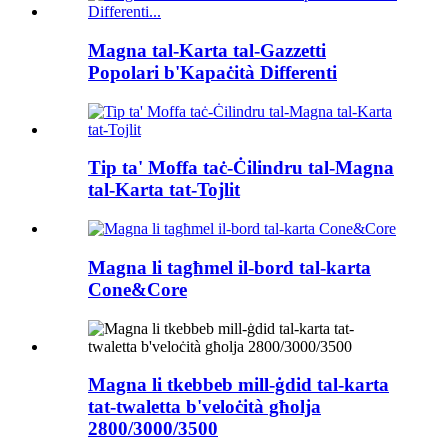
Magna tal-Karta tal-Gazzetti
Popolari b'Kapaċità Differenti
Tip ta' Moffa taċ-Ċilindru tal-Magna
tal-Karta tat-Tojlit
Magna li tagħmel il-bord tal-karta
Cone&Core
Magna li tkebbeb mill-ġdid tal-karta
tat-twaletta b'veloċità għolja
2800/3000/3500