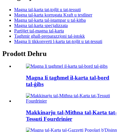
Magna tal-karta tat-tojlit u tat-tessuti
Magna tal-karta korrugata Kraft u testliner
Magna tal-karta tal-istampar u tal-kitba
Magna tal-karta speċjalizzata
Partijiet tal-magna tal-karta
Tagħmir għall-preparazzjoni tal-istokk
Magna li tikkonverti l-karta tat-tojlit u tat-tessuti
Prodott Dehru
Magna li tagħmel il-karta tal-bord
tal-ġibs
Makkinarju tal-Mitħna tal-Karta tat-
Tessuti Fourdrinier