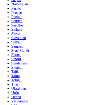
Norwegian
Pashto
Persian
Punjabi
Serbian
Sesotho
Sinhala
Slovak
Slovenian
Somali
Samoan
Scots Gaelic
Shona
Sindhi
Sundanese
Swahili
Tajik
Tamil
Telugu
Thai
Ukrainian
Urdu
Uzbek
Vietnamese