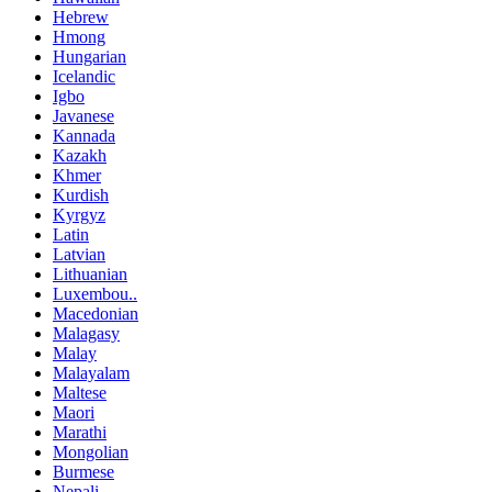
Hebrew
Hmong
Hungarian
Icelandic
Igbo
Javanese
Kannada
Kazakh
Khmer
Kurdish
Kyrgyz
Latin
Latvian
Lithuanian
Luxembou..
Macedonian
Malagasy
Malay
Malayalam
Maltese
Maori
Marathi
Mongolian
Burmese
Nepali